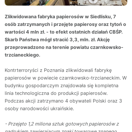
Zlikwidowana fabryka papierosów w Siedlisku, 7
osób zatrzymanych i przejęte papierosy oraz tytoń o
wartości 4 mln zł. - to efekt ostatnich działań CBŚP.
Skarb Państwa mógł stracić 3,3, mln. zł. Akcję
przeprowadzono na terenie powiatu czarnkowsko-
trzcianeckiego.
Kontrterroryści z Poznania zlikwidowali fabrykę
papierosów w powiecie czarnkowsko-trzcianeckim. W
budynku gospodarczym znajdowała się kompletna
linia technologiczna do produkcji papierosów.
Podczas akcji zatrzymano 4 obywateli Polski oraz 3
osoby narodowości ukraińskie.
- Przejęto 1,2 miliona sztuk gotowych papierosów z
nadrukiem zawierającym znaki towarowe znanego