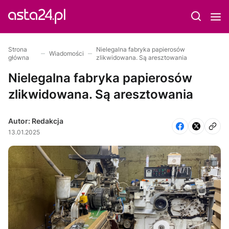
Strona
Nielegalna fabryka papierosów
Wiadomości
główna
zlikwidowana. Są aresztowania
Nielegalna fabryka papierosów
zlikwidowana. Są aresztowania
Autor: Redakcja
13.01.2025