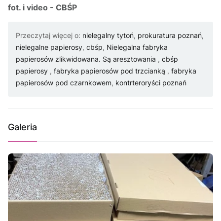
fot. i video - CBŚP
Przeczytaj więcej o:
nielegalny tytoń
,
prokuratura poznań
,
nielegalne papierosy
,
cbśp
,
Nielegalna fabryka
papierosów zlikwidowana. Są aresztowania
,
cbśp
papierosy
,
fabryka papierosów pod trzcianką
,
fabryka
papierosów pod czarnkowem
,
kontrteroryści poznań
Galeria