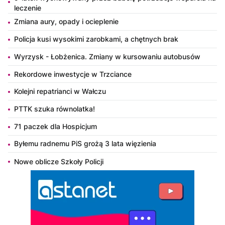
leczenie
Zmiana aury, opady i ocieplenie
Policja kusi wysokimi zarobkami, a chętnych brak
Wyrzysk - Łobżenica. Zmiany w kursowaniu autobusów
Rekordowe inwestycje w Trzciance
Kolejni repatrianci w Wałczu
PTTK szuka równolatka!
71 paczek dla Hospicjum
Byłemu radnemu PiS grożą 3 lata więzienia
Nowe oblicze Szkoły Policji