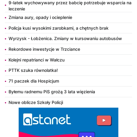
9-latek wychowywany przez babcię potrzebuje wsparcia na
leczenie
Zmiana aury, opady i ocieplenie
Policja kusi wysokimi zarobkami, a chętnych brak
Wyrzysk - Łobżenica. Zmiany w kursowaniu autobusów
Rekordowe inwestycje w Trzciance
Kolejni repatrianci w Wałczu
PTTK szuka równolatka!
71 paczek dla Hospicjum
Byłemu radnemu PiS grożą 3 lata więzienia
Nowe oblicze Szkoły Policji