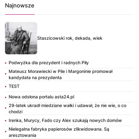
Najnowsze
Staszicowski rok, dekada, wiek
Podwyżka dla prezydent i radnych Piły
Mateusz Morawiecki w Pile i Margoninie promował
kandydata na prezydenta
TEST
Nowa odsłona portalu asta24.pl
29-latek ukradł miedziane wałki i udawał, że nie wie, o co
chodzi
Irenka, Murycy, Fado czy Alex szukają nowych domów
Nielegalna fabryka papierosów zlikwidowana. Są
aresztowania