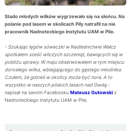
Stado młodych wilków wygrzewało się na słońcu. Na
polanie pod lasem w okolicach Piły natrafił na nie
pracownik Nadnoteckiego Instytutu UAM w Pile.
- Szukając lęgów sóweczki w Nadleśnictwie Wałcz
spotkałem sześć wilczych szczeniąt, bawiących się w
pobliżu uprawy. W maju obserwowałem w tym miejscu
dorosłego wilka, wbiegającego do gęstego młodnika.
Czułem, że gdzieś w okolicy może być nora. A to
wszystko w naszych pilskich lasach nad Gwdą
-
napisał na swoim Facebooku
Mateusz Gutowski
z
Nadnoteckiego Instytutu UAM w Pile.